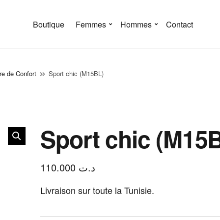
Boutique
Femmes
Hommes
Contact
e de Confort
Sport chic (M15BL)
Sport chic (M15
110.000
د.ت
Livraison sur toute la Tunisie.