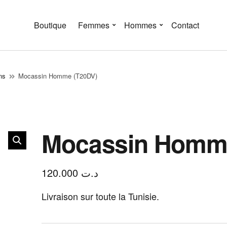
Boutique
Femmes
Hommes
Contact
ns
Mocassin Homme (T20DV)
Mocassin Homm
120.000
د.ت
Livraison sur toute la Tunisie.