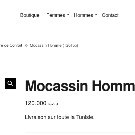
Boutique
Femmes
Hommes
Contact
e de Confort
Mocassin Homme (T20Top)
Mocassin Homme
120.000
د.ت
Livraison sur toute la Tunisie.