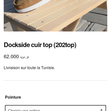
Dockside cuir top (202top)
62.000
د.ت
Livraison sur toute la Tunisie.
Pointure